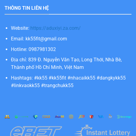
THÔNG TIN LIÊN HỆ
Website:
https://aduxiyi.za.com/
Email:
kk55fit@gmail.com
Hotline: 0987981302
Địa chỉ: 839 Đ. Nguyễn Văn Tạo, Long Thới, Nhà Bè,
Thành phố Hồ Chí Minh, Việt Nam
Hashtags: #kk55 #kk55fit #nhacaikk55 #dangkykk55
#linkvaokk55 #trangchukk55