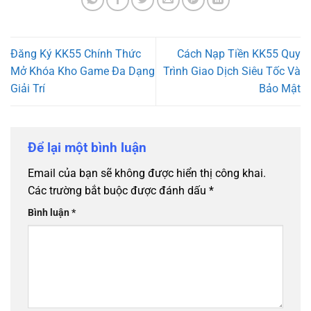
Đăng Ký KK55 Chính Thức
Cách Nạp Tiền KK55 Quy
Mở Khóa Kho Game Đa Dạng
Trình Giao Dịch Siêu Tốc Và
Giải Trí
Bảo Mật
Để lại một bình luận
Email của bạn sẽ không được hiển thị công khai.
Các trường bắt buộc được đánh dấu
*
Bình luận
*