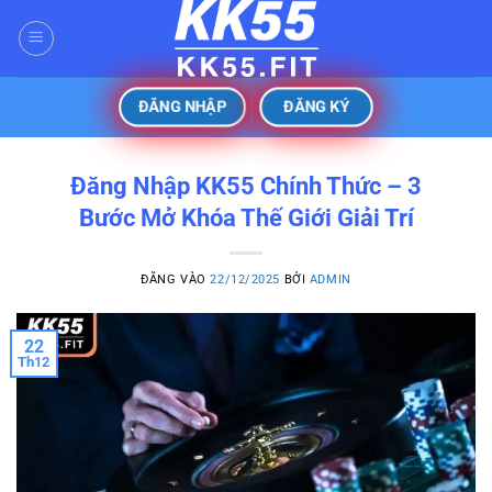
Bỏ
qua
nội
dung
ĐĂNG NHẬP
ĐĂNG KÝ
Đăng Nhập KK55 Chính Thức – 3
Bước Mở Khóa Thế Giới Giải Trí
ĐĂNG VÀO
22/12/2025
BỞI
ADMIN
22
Th12