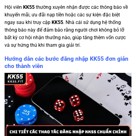
Hội viên
KK55
thường xuyên nhận được các thông báo về
khuyến mãi, ưu đãi nạp tiền hoặc các sự kiện đặc biệt
ngay sau khi truy cập
KK55
. Nhà cái sử dụng hệ thống
thông báo này để đảm bảo rằng người chơi không bỏ lỡ
bất kỳ cơ hội nhận thưởng nào, giúp tăng thêm vốn cược
và sự hứng thú khi tham gia giải trí.
Hướng dẫn các bước đăng nhập KK55 đơn giản
cho thành viên