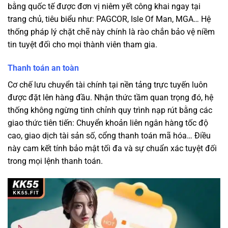
bằng quốc tế được đơn vị niêm yết công khai ngay tại
trang chủ, tiêu biểu như: PAGCOR, Isle Of Man, MGA… Hệ
thống pháp lý chặt chẽ này chính là rào chắn bảo vệ niềm
tin tuyệt đối cho mọi thành viên tham gia.
Thanh toán an toàn
Cơ chế lưu chuyển tài chính tại nền tảng trực tuyến luôn
được đặt lên hàng đầu. Nhận thức tầm quan trọng đó, hệ
thống không ngừng tinh chỉnh quy trình nạp rút bằng các
giao thức tiên tiến: Chuyển khoản liên ngân hàng tốc độ
cao, giao dịch tài sản số, cổng thanh toán mã hóa… Điều
này cam kết tính bảo mật tối đa và sự chuẩn xác tuyệt đối
trong mọi lệnh thanh toán.