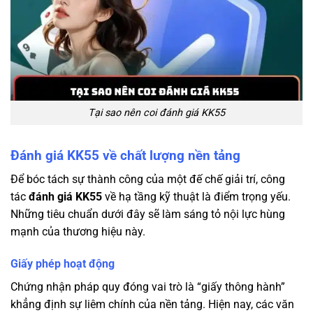
Tại sao nên coi đánh giá KK55
Đánh giá KK55 về chất lượng nền tảng
Để bóc tách sự thành công của một đế chế giải trí, công
tác
đánh giá KK55
về hạ tầng kỹ thuật là điểm trọng yếu.
Những tiêu chuẩn dưới đây sẽ làm sáng tỏ nội lực hùng
mạnh của thương hiệu này.
Giấy phép hoạt động
Chứng nhận pháp quy đóng vai trò là “giấy thông hành”
khẳng định sự liêm chính của nền tảng. Hiện nay, các văn