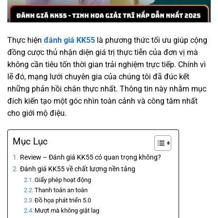
Thực hiện
đánh giá KK55
là phương thức tối ưu giúp cộng
đồng cược thủ nhận diện giá trị thực tiễn của đơn vị mà
không cần tiêu tốn thời gian trải nghiệm trực tiếp. Chính vì
lẽ đó, mạng lưới chuyên gia của chúng tôi đã đúc kết
những phản hồi chân thực nhất. Thông tin này nhằm mục
đích kiến tạo một góc nhìn toàn cảnh và công tâm nhất
cho giới mộ điệu.
Mục Lục
Review – Đánh giá KK55 có quan trọng không?
Đánh giá KK55 về chất lượng nền tảng
Giấy phép hoạt động
Thanh toán an toàn
Đồ họa phát triển 5.0
Mượt mà không giật lag