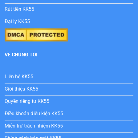
Rút tiền KK55
Đại lý KK55
VỀ CHÚNG TÔI
Liên hệ KK55
Giới thiệu KK55
Quyền riêng tư KK55
Điều khoản điều kiện KK55
Miễn trừ trách nhiệm KK55