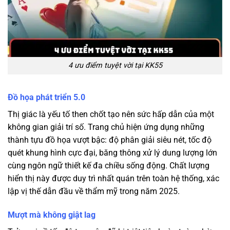
4 ưu điểm tuyệt vời tại KK55
Đồ họa phát triển 5.0
Thị giác là yếu tố then chốt tạo nên sức hấp dẫn của một
không gian giải trí số. Trang chủ hiện ứng dụng những
thành tựu đồ họa vượt bậc: độ phân giải siêu nét, tốc độ
quét khung hình cực đại, băng thông xử lý dung lượng lớn
cùng ngôn ngữ thiết kế đa chiều sống động. Chất lượng
hiển thị này được duy trì nhất quán trên toàn hệ thống, xác
lập vị thế dẫn đầu về thẩm mỹ trong năm 2025.
Mượt mà không giật lag