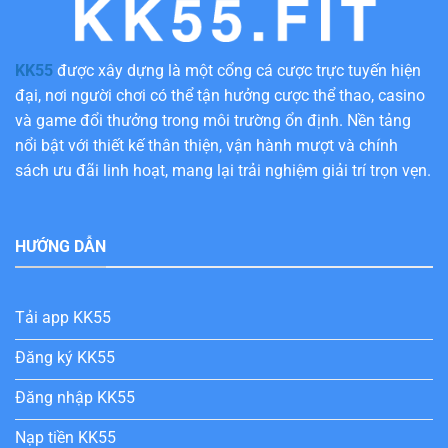
KK55
được xây dựng là một cổng cá cược trực tuyến hiện
đại, nơi người chơi có thể tận hưởng cược thể thao, casino
và game đổi thưởng trong môi trường ổn định. Nền tảng
nổi bật với thiết kế thân thiện, vận hành mượt và chính
sách ưu đãi linh hoạt, mang lại trải nghiệm giải trí trọn vẹn.
HƯỚNG DẪN
Tải app KK55
Đăng ký KK55
Đăng nhập KK55
Nạp tiền KK55