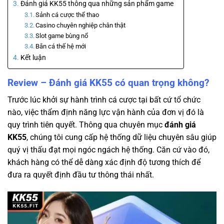
Đánh giá KK55 thông qua những sản phẩm game
Sảnh cá cược thể thao
Casino chuyên nghiệp chân thật
Slot game bùng nổ
Bắn cá thế hệ mới
Kết luận
Review – Đánh giá KK55 có quan trọng không?
Trước lúc khởi sự hành trình cá cược tại bất cứ tổ chức
nào, việc thẩm định năng lực vận hành của đơn vị đó là
quy trình tiên quyết. Thông qua chuyên mục
đánh giá
KK55
, chúng tôi cung cấp hệ thống dữ liệu chuyên sâu giúp
quý vị thấu đạt mọi ngóc ngách hệ thống. Căn cứ vào đó,
khách hàng có thể dễ dàng xác định độ tương thích để
đưa ra quyết định đầu tư thông thái nhất.