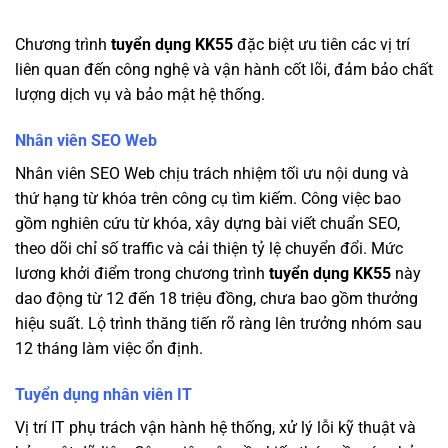
Chương trình
tuyển dụng KK55
đặc biệt ưu tiên các vị trí
liên quan đến công nghệ và vận hành cốt lõi, đảm bảo chất
lượng dịch vụ và bảo mật hệ thống.
Nhân viên SEO Web
Nhân viên SEO Web chịu trách nhiệm tối ưu nội dung và
thứ hạng từ khóa trên công cụ tìm kiếm. Công việc bao
gồm nghiên cứu từ khóa, xây dựng bài viết chuẩn SEO,
theo dõi chỉ số traffic và cải thiện tỷ lệ chuyển đổi. Mức
lương khởi điểm trong chương trình
tuyển dụng KK55
này
dao động từ 12 đến 18 triệu đồng, chưa bao gồm thưởng
hiệu suất. Lộ trình thăng tiến rõ ràng lên trưởng nhóm sau
12 tháng làm việc ổn định.
Tuyển dụng nhân viên IT
Vị trí IT phụ trách vận hành hệ thống, xử lý lỗi kỹ thuật và