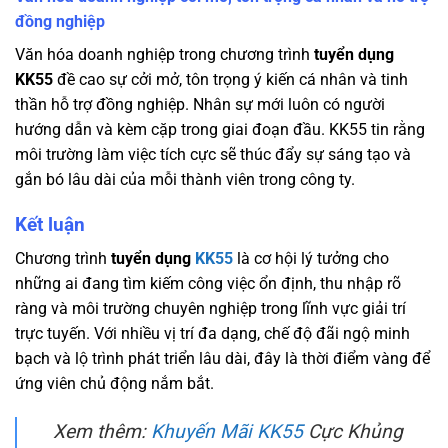
đồng nghiệp
Văn hóa doanh nghiệp trong chương trình
tuyển dụng
KK55
đề cao sự cởi mở, tôn trọng ý kiến cá nhân và tinh
thần hỗ trợ đồng nghiệp. Nhân sự mới luôn có người
hướng dẫn và kèm cặp trong giai đoạn đầu. KK55 tin rằng
môi trường làm việc tích cực sẽ thúc đẩy sự sáng tạo và
gắn bó lâu dài của mỗi thành viên trong công ty.
Kết luận
Chương trình
tuyển dụng
KK55
là cơ hội lý tưởng cho
những ai đang tìm kiếm công việc ổn định, thu nhập rõ
ràng và môi trường chuyên nghiệp trong lĩnh vực giải trí
trực tuyến. Với nhiều vị trí đa dạng, chế độ đãi ngộ minh
bạch và lộ trình phát triển lâu dài, đây là thời điểm vàng để
ứng viên chủ động nắm bắt.
Xem thêm:
Khuyến Mãi KK55
Cực Khủng