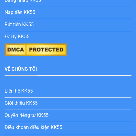
Đăng nhập KK55
Nạp tiền KK55
Rút tiền KK55
Đại lý KK55
VỀ CHÚNG TÔI
Liên hệ KK55
Giới thiệu KK55
Quyền riêng tư KK55
Điều khoản điều kiện KK55