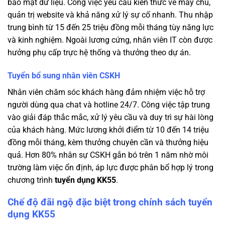
bảo mật dữ liệu. Công việc yêu cầu kiến thức về máy chủ,
quản trị website và khả năng xử lý sự cố nhanh. Thu nhập
trung bình từ 15 đến 25 triệu đồng mỗi tháng tùy năng lực
và kinh nghiệm. Ngoài lương cứng, nhân viên IT còn được
hưởng phụ cấp trực hệ thống và thưởng theo dự án.
Tuyển bổ sung nhân viên CSKH
Nhân viên chăm sóc khách hàng đảm nhiệm việc hỗ trợ
người dùng qua chat và hotline 24/7. Công việc tập trung
vào giải đáp thắc mắc, xử lý yêu cầu và duy trì sự hài lòng
của khách hàng. Mức lương khởi điểm từ 10 đến 14 triệu
đồng mỗi tháng, kèm thưởng chuyên cần và thưởng hiệu
quả. Hơn 80% nhân sự CSKH gắn bó trên 1 năm nhờ môi
trường làm việc ổn định, áp lực được phân bổ hợp lý trong
chương trình
tuyển dụng KK55
.
Chế độ đãi ngộ đặc biệt trong chính sách tuyển
dụng KK55