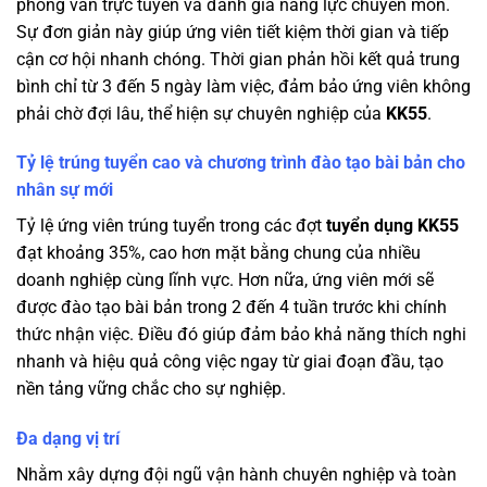
phỏng vấn trực tuyến và đánh giá năng lực chuyên môn.
Sự đơn giản này giúp ứng viên tiết kiệm thời gian và tiếp
cận cơ hội nhanh chóng. Thời gian phản hồi kết quả trung
bình chỉ từ 3 đến 5 ngày làm việc, đảm bảo ứng viên không
phải chờ đợi lâu, thể hiện sự chuyên nghiệp của
KK55
.
Tỷ lệ trúng tuyển cao và chương trình đào tạo bài bản cho
nhân sự mới
Tỷ lệ ứng viên trúng tuyển trong các đợt
tuyển dụng KK55
đạt khoảng 35%, cao hơn mặt bằng chung của nhiều
doanh nghiệp cùng lĩnh vực. Hơn nữa, ứng viên mới sẽ
được đào tạo bài bản trong 2 đến 4 tuần trước khi chính
thức nhận việc. Điều đó giúp đảm bảo khả năng thích nghi
nhanh và hiệu quả công việc ngay từ giai đoạn đầu, tạo
nền tảng vững chắc cho sự nghiệp.
Đa dạng vị trí
Nhằm xây dựng đội ngũ vận hành chuyên nghiệp và toàn