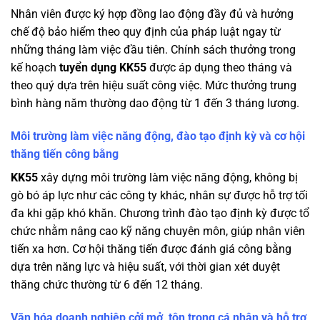
Nhân viên được ký hợp đồng lao động đầy đủ và hưởng
chế độ bảo hiểm theo quy định của pháp luật ngay từ
những tháng làm việc đầu tiên. Chính sách thưởng trong
kế hoạch
tuyển dụng KK55
được áp dụng theo tháng và
theo quý dựa trên hiệu suất công việc. Mức thưởng trung
bình hàng năm thường dao động từ 1 đến 3 tháng lương.
Môi trường làm việc năng động, đào tạo định kỳ và cơ hội
thăng tiến công bằng
KK55
xây dựng môi trường làm việc năng động, không bị
gò bó áp lực như các công ty khác, nhân sự được hỗ trợ tối
đa khi gặp khó khăn. Chương trình đào tạo định kỳ được tổ
chức nhằm nâng cao kỹ năng chuyên môn, giúp nhân viên
tiến xa hơn. Cơ hội thăng tiến được đánh giá công bằng
dựa trên năng lực và hiệu suất, với thời gian xét duyệt
thăng chức thường từ 6 đến 12 tháng.
Văn hóa doanh nghiệp cởi mở, tôn trọng cá nhân và hỗ trợ