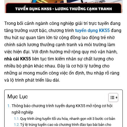
Trong bối cảnh ngành công nghiệp giải trí trực tuyến đang
tăng trưởng vượt bậc, chương trình
tuyển dụng KK55
đang
thu hút sự quan tâm lớn từ cộng đồng lao động trẻ nhờ
chính sách lương thưởng cạnh tranh và môi trường làm
việc hiện đại. Với định hướng mở rộng quy mô vận hành,
nhà cái KK55
liên tục tìm kiếm nhân sự chất lượng cho
nhiều bộ phận khác nhau. Đây là cơ hội lý tưởng cho
những ai mong muốn công việc ổn định, thu nhập rõ ràng
và lộ trình phát triển lâu dài.
Mục Lục
Thông báo chương trình tuyển dụng KK55 mở rộng cơ hội
nghề nghiệp
Quy trình ứng tuyển tối ưu hóa, nhanh gọn với 3 bước cơ bản
Tỷ lệ trúng tuyển cao và chương trình đào tạo bài bản cho