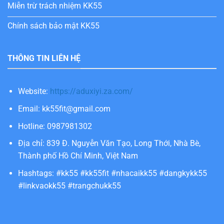
Miễn trừ trách nhiệm KK55
Chính sách bảo mật KK55
THÔNG TIN LIÊN HỆ
Website:
https://aduxiyi.za.com/
Email:
kk55fit@gmail.com
Hotline: 0987981302
Địa chỉ: 839 Đ. Nguyễn Văn Tạo, Long Thới, Nhà Bè,
Thành phố Hồ Chí Minh, Việt Nam
Hashtags: #kk55 #kk55fit #nhacaikk55 #dangkykk55
#linkvaokk55 #trangchukk55