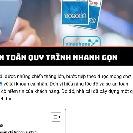
t hái được những chiến thắng lớn, bước tiếp theo được mong chờ
55
về tài khoản cá nhân. Đơn vị hiểu rằng tốc độ và sự an toàn
ng cố niềm tin của khách hàng. Do đó, nhà cái đã xây dựng một 
t đối.
55
khoản chỉ trong vài phút