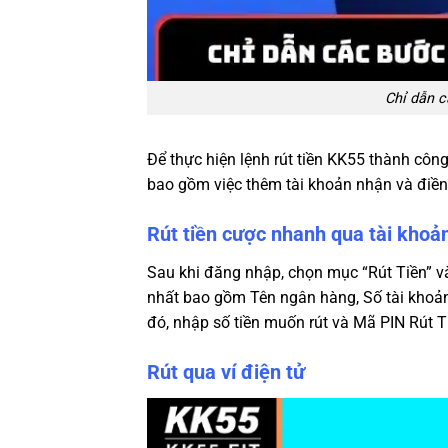
Chỉ dẫn c
Để thực hiện lệnh rút tiền KK55 thành côn
bao gồm việc thêm tài khoản nhận và điền l
Rút tiền cược nhanh qua tài khoản
Sau khi đăng nhập, chọn mục “Rút Tiền” v
nhất bao gồm Tên ngân hàng, Số tài khoản 
đó, nhập số tiền muốn rút và Mã PIN Rút T
Rút qua ví điện tử