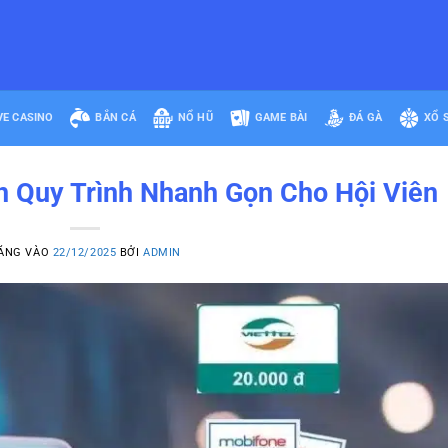
VE CASINO
BẮN CÁ
NỔ HŨ
GAME BÀI
ĐÁ GÀ
XỔ 
n Quy Trình Nhanh Gọn Cho Hội Viên
ĂNG VÀO
22/12/2025
BỞI
ADMIN