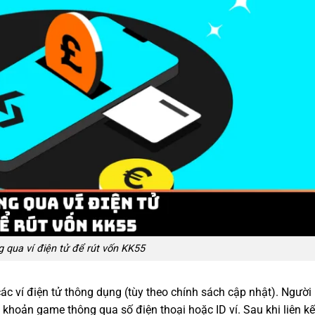
 qua ví điện tử để rút vốn KK55
ác ví điện tử thông dụng (tùy theo chính sách cập nhật). Người
ài khoản game thông qua số điện thoại hoặc ID ví. Sau khi liên kế