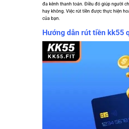
đa kênh thanh toán. Điều đó giúp người ch
hay không. Việc rút tiền được thực hiện h
của bạn.
Hướng dẫn rút tiền kk55 