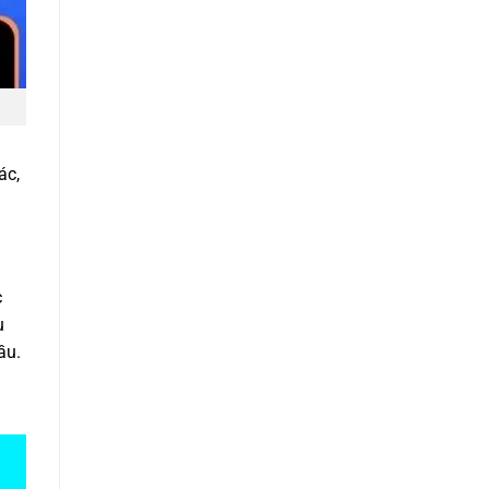
ác,
c
u
ầu.