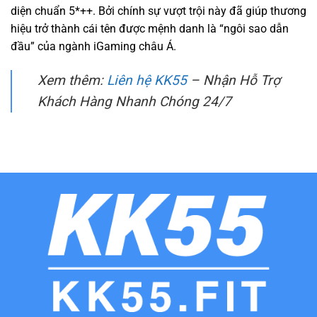
diện chuẩn 5*++. Bởi chính sự vượt trội này đã giúp thương
hiệu trở thành cái tên được mệnh danh là “ngôi sao dẫn
đầu” của ngành iGaming châu Á.
Xem thêm:
Liên hệ KK55
– Nhận Hỗ Trợ
Khách Hàng Nhanh Chóng 24/7