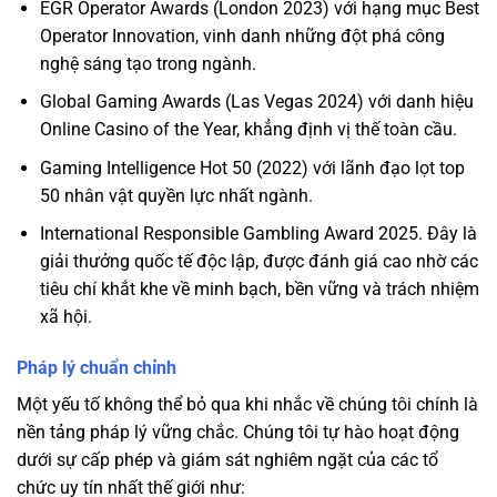
EGR Operator Awards (London 2023) với hạng mục Best
Operator Innovation, vinh danh những đột phá công
nghệ sáng tạo trong ngành.
Global Gaming Awards (Las Vegas 2024) với danh hiệu
Online Casino of the Year, khẳng định vị thế toàn cầu.
Gaming Intelligence Hot 50 (2022) với lãnh đạo lọt top
50 nhân vật quyền lực nhất ngành.
International Responsible Gambling Award 2025. Đây là
giải thưởng quốc tế độc lập, được đánh giá cao nhờ các
tiêu chí khắt khe về minh bạch, bền vững và trách nhiệm
xã hội.
Pháp lý chuẩn chỉnh
Một yếu tố không thể bỏ qua khi nhắc về chúng tôi chính là
nền tảng pháp lý vững chắc. Chúng tôi tự hào hoạt động
dưới sự cấp phép và giám sát nghiêm ngặt của các tổ
chức uy tín nhất thế giới như: