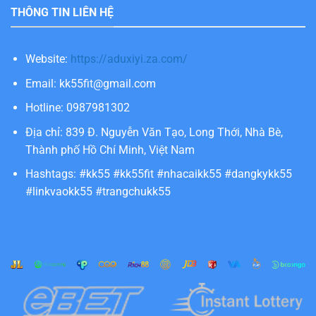
THÔNG TIN LIÊN HỆ
Website:
https://aduxiyi.za.com/
Email:
kk55fit@gmail.com
Hotline: 0987981302
Địa chỉ: 839 Đ. Nguyễn Văn Tạo, Long Thới, Nhà Bè,
Thành phố Hồ Chí Minh, Việt Nam
Hashtags: #kk55 #kk55fit #nhacaikk55 #dangkykk55
#linkvaokk55 #trangchukk55